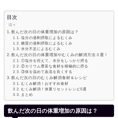
目次
飲んだ次の日の体重増加の原因は？
塩分の過剰摂取によるむくみ
糖質の過剰摂取によるむくみ
水分不足によるむくみ
飲んだ次の日の体重増加やむくみの解消方法３選！
①塩分を控えて、水分をしっかり摂る
②カリウム豊富な食材を積極的に摂る
③体を温めて血流を良くする
飲んだ次の日のむくみ解消食材＆レシピ
むくみ解消！おすすめ食材
むくみ解消！体重リセットレシピ5選
まとめ
飲んだ次の日の体重増加の原因は？