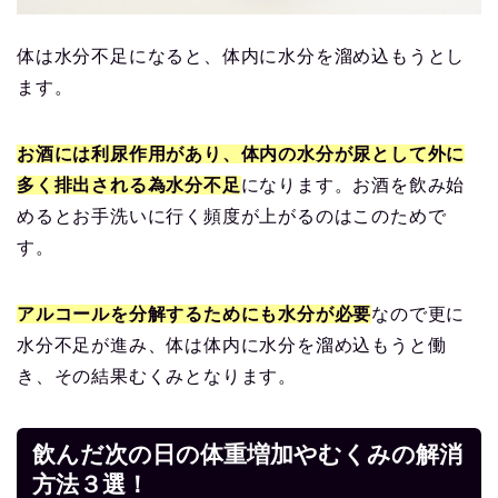
体は水分不足になると、体内に水分を溜め込もうとし
ます。
お酒には利尿作用があり、体内の水分が尿として外に
多く排出される為水分不足
になります。お酒を飲み始
めるとお手洗いに行く頻度が上がるのはこのためで
す。
アルコールを分解するためにも水分が必要
なので更に
水分不足が進み、体は体内に水分を溜め込もうと働
き、その結果むくみとなります。
飲んだ次の日の体重増加やむくみの解消
方法３選！