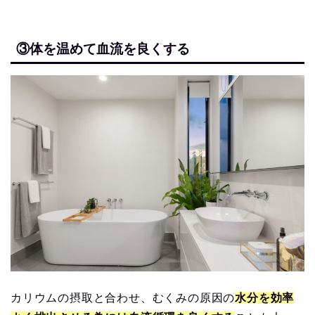
③体を温めて血流を良くする
カリウムの摂取と合わせ、むくみの原因の
水分を効率