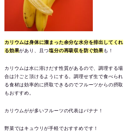
カリウムは身体に溜まった余分な水分を排出してくれ
る効果
があり、
且つ
塩分の再吸収を防ぐ効果
も！
カリウムは水に溶けだす性質があるので、調理する場
合は汁ごと頂けるようにする。調理せず生で食べられ
る食材は効率的に摂取できるのでフルーツからの摂取
もおすすめ。
カリウムがが多いフルーツの代表はバナナ！
野菜ではキュウリが手軽でおすすめです！