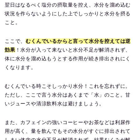
翌日はなるべく塩分の摂取量を控え、水分を溜め込む
状況を作らないようにした上でしっかりと水分を摂る
こと。
ここで、
むくんでいるからと言って水分を控えては逆
効果
！水分が入って来ないと水分不足が解消されず、
体に水分を溜め込もうとする作用が続き排出されにく
くなります。
むくんでいる時こそしっかり水分！これを忘れずに。
ただし、ここで言う水分はあくまで「水」のこと。甘
いジュースや清涼飲料水は避けましょう。
また、カフェインの強いコーヒーやお茶などは利尿作
用が高く、量を飲んでもその水分がすぐに排出されて
しまい体内の水分不足が解消されず、結果むくみが解