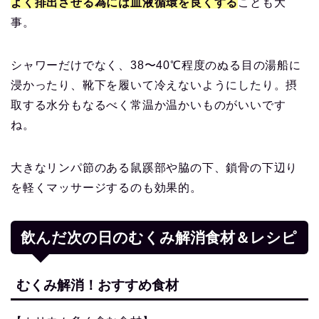
よく排出させる為には血液循環を良くする
ことも大
事。
シャワーだけでなく、38〜40℃程度のぬる目の湯船に
浸かったり、靴下を履いて冷えないようにしたり。摂
取する水分もなるべく常温か温かいものがいいです
ね。
大きなリンパ節のある鼠蹊部や脇の下、鎖骨の下辺り
を軽くマッサージするのも効果的。
飲んだ次の日のむくみ解消食材＆レシピ
むくみ解消！おすすめ食材