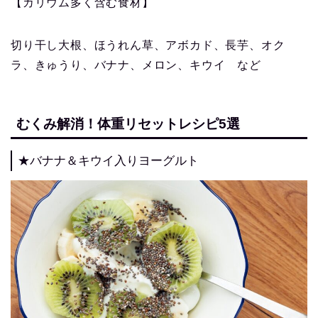
【カリウム多く含む食材】
切り干し大根、ほうれん草、
アボカド、
長芋、
オク
ラ、きゅうり、
バナナ、メロン、キウイ
など
むくみ解消！体重リセットレシピ5選
★バナナ＆キウイ入りヨーグルト