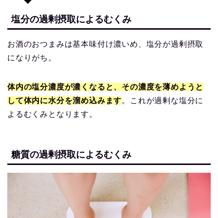
塩分の過剰摂取によるむくみ
お酒のおつまみは基本味付け濃いめ、塩分が過剰摂取
になりがち。
体内の塩分濃度が濃くなると、その濃度を薄めようと
して体内に水分を溜め込みます
。これが過剰な塩分に
よるむくみとなります。
糖質の過剰摂取によるむくみ