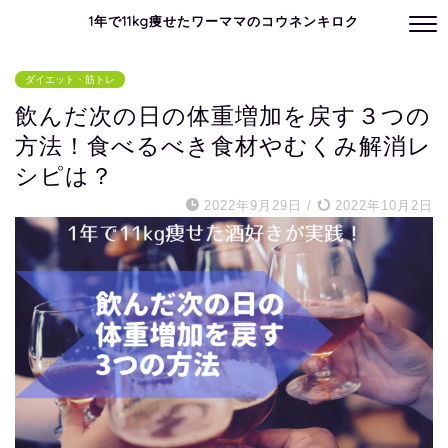
1年で11kg痩せたワーママのコウネンキロク
ダイエット・筋トレ
飲んだ次の日の体重増加を戻す３つの
方法！食べるべき食材やむくみ解消レ
シピは？
2022年9月29日
/
2022年10月2日